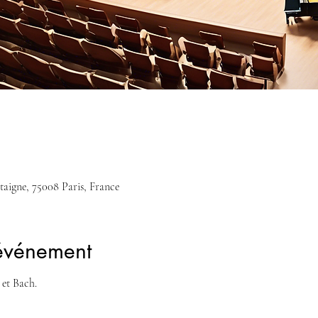
taigne, 75008 Paris, France
'événement
et Bach.